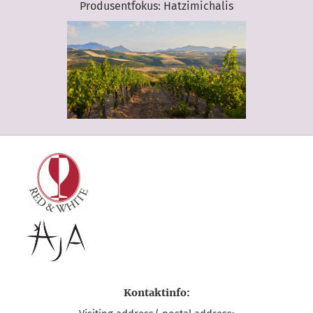
Produsentfokus: Hatzimichalis
Kontaktinfo: