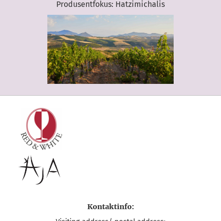
Produsentfokus: Hatzimichalis
Kontaktinfo: