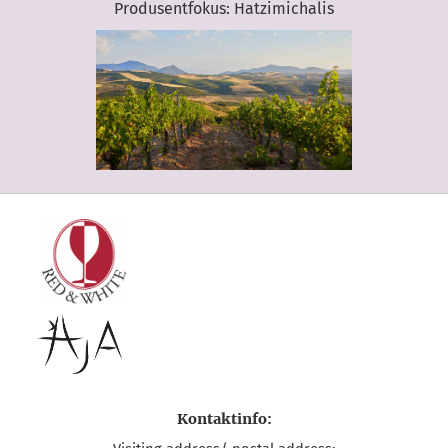
Produsentfokus: Hatzimichalis
Kontaktinfo: