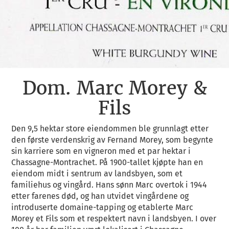
Dom. Marc Morey &
Fils
Den 9,5 hektar store eiendommen ble grunnlagt etter
den første verdenskrig av Fernand Morey, som begynte
sin karriere som en vigneron med et par hektar i
Chassagne-Montrachet. På 1900-tallet kjøpte han en
eiendom midt i sentrum av landsbyen, som et
familiehus og vingård. Hans sønn Marc overtok i 1944
etter farenes død, og han utvidet vingårdene og
introduserte domaine-tapping og etablerte Marc
Morey et Fils som et respektert navn i landsbyen. I over