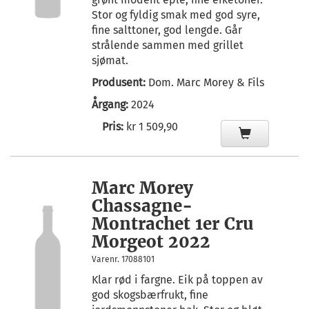
Stor og fyldig smak med god syre,
fine salttoner, god lengde. Går
strålende sammen med grillet
sjømat.
Produsent:
Dom. Marc Morey & Fils
Årgang:
2024
Pris:
kr 1 509,90
Marc Morey
Chassagne-
Montrachet 1er Cru
Morgeot 2022
Varenr. 17088101
Klar rød i fargne. Eik på toppen av
god skogsbærfrukt, fine