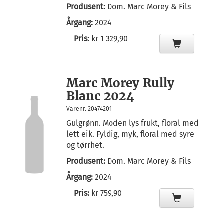
Produsent:
Dom. Marc Morey & Fils
Årgang:
2024
Pris:
kr 1 329,90
Marc Morey Rully
Blanc 2024
Varenr. 20474201
Gulgrønn. Moden lys frukt, floral med
lett eik. Fyldig, myk, floral med syre
og tørrhet.
Produsent:
Dom. Marc Morey & Fils
Årgang:
2024
Pris:
kr 759,90