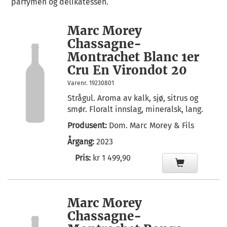
parfymen og delikatessen.
Marc Morey
Chassagne-
Montrachet Blanc 1er
Cru En Virondot 20
Varenr. 19230801
Strågul. Aroma av kalk, sjø, sitrus og
smør. Floralt innslag, mineralsk, lang.
Produsent:
Dom. Marc Morey & Fils
Årgang:
2023
Pris:
kr 1 499,90
Marc Morey
Chassagne-