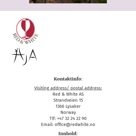
Kontaktinfo:
Visiting address/ postal address:
Red & White AS
Strandveien 15
1366 Lysaker
Norway
Tlf: +47 32 24 22 90
Email: office@redwhite.no
Innhold: