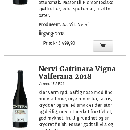
ettersmak. Passer til Piemontesiske
kjøttretter, edel spekemat, risotto,
oster.
Produsent:
Az. Vit. Nervi
Årgang:
2018
Pris:
kr 3 499,90
Nervi Gattinara Vigna
Valferana 2018
Varenr. 15181501
Klar varm rød. Saftig nese med fine
mineraltoner, mye blomster, lakris,
krydder og tre. På smak er den stor
og deilig, med utmerket fruktighet,
god mykhet, fruktig rundhet og en
krydret finish. Passer godt til vilt og