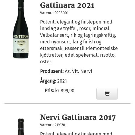
Gattinara 2021
Varenr. 19008001
Potent, elegant og finslepen med
innslag av trøffel, roser, mineral.
Velbalansert, rik og lagringskraftig,
med nyansert, lang finish og
ettersmak. Passer til Piemontesiske
kjøttretter, edel spekemat, risotto,
oster.
Produsent:
Az. Vit. Nervi
Årgang:
2021
Pris:
kr 899,90
Nervi Gattinara 2017
Varenr. 12193701
Potent, elegant og finslepen med