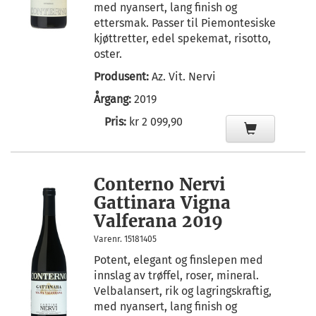
med nyansert, lang finish og
ettersmak. Passer til Piemontesiske
kjøttretter, edel spekemat, risotto,
oster.
Produsent:
Az. Vit. Nervi
Årgang:
2019
Pris:
kr 2 099,90
Conterno Nervi
Gattinara Vigna
Valferana 2019
Varenr. 15181405
Potent, elegant og finslepen med
innslag av trøffel, roser, mineral.
Velbalansert, rik og lagringskraftig,
med nyansert, lang finish og