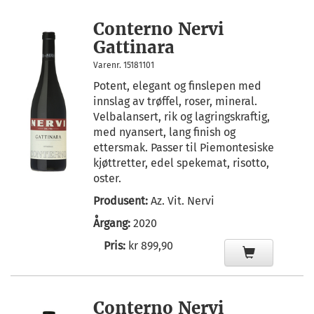
Conterno Nervi
Gattinara
Varenr. 15181101
Potent, elegant og finslepen med
innslag av trøffel, roser, mineral.
Velbalansert, rik og lagringskraftig,
med nyansert, lang finish og
ettersmak. Passer til Piemontesiske
kjøttretter, edel spekemat, risotto,
oster.
Produsent:
Az. Vit. Nervi
Årgang:
2020
Pris:
kr 899,90
Conterno Nervi