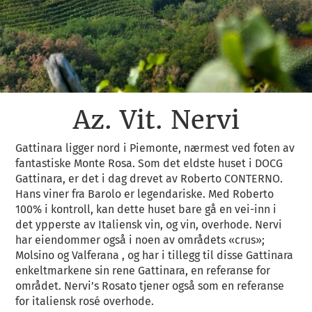
Az. Vit. Nervi
Gattinara ligger nord i Piemonte, nærmest ved foten av
fantastiske Monte Rosa. Som det eldste huset i DOCG
Gattinara, er det i dag drevet av Roberto CONTERNO.
Hans viner fra Barolo er legendariske. Med Roberto
100% i kontroll, kan dette huset bare gå en vei-inn i
det ypperste av Italiensk vin, og vin, overhode. Nervi
har eiendommer også i noen av områdets «crus»;
Molsino og Valferana , og har i tillegg til disse Gattinara
enkeltmarkene sin rene Gattinara, en referanse for
området. Nervi’s Rosato tjener også som en referanse
for italiensk rosé overhode.