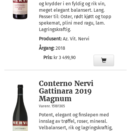
og krydder i en fyldig og rik vin,
meget elegant balansert. Lang.
Passer til: Oster, rødt kjøtt og topp
spekemat, plini med ragu, lam.
Lagringskraftig.
Produsent:
Az. Vit. Nervi
Årgang:
2018
Pris:
kr 3 499,90
Conterno Nervi
Gattinara 2019
Magnum
Varenr. 15181305
Potent, elegant og finslepen med
innslag av trøffel, roser, mineral.
Velbalansert, rik og lagringskraftig,