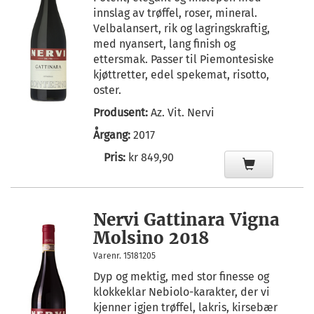
innslag av trøffel, roser, mineral.
Velbalansert, rik og lagringskraftig,
med nyansert, lang finish og
ettersmak. Passer til Piemontesiske
kjøttretter, edel spekemat, risotto,
oster.
Produsent:
Az. Vit. Nervi
Årgang:
2017
Pris:
kr 849,90
Nervi Gattinara Vigna
Molsino 2018
Varenr. 15181205
Dyp og mektig, med stor finesse og
klokkeklar Nebiolo-karakter, der vi
kjenner igjen trøffel, lakris, kirsebær