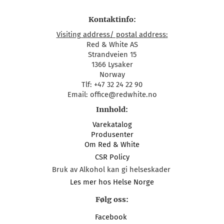
Kontaktinfo:
Visiting address/ postal address:
Red & White AS
Strandveien 15
1366 Lysaker
Norway
Tlf: +47 32 24 22 90
Email: office@redwhite.no
Innhold:
Varekatalog
Produsenter
Om Red & White
CSR Policy
Bruk av Alkohol kan gi helseskader
Les mer hos Helse Norge
Følg oss:
Facebook