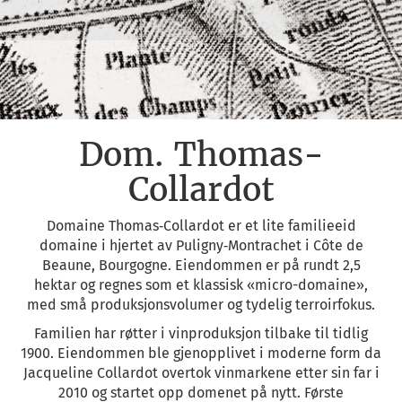
Dom. Thomas-
Collardot
Domaine Thomas‑Collardot
er et lite familieeid
domaine i hjertet av
Puligny‑Montrachet
i Côte de
Beaune, Bourgogne. Eiendommen er på rundt 2,5
hektar og regnes som et klassisk «micro-domaine»,
med små produksjonsvolumer og tydelig terroirfokus.
Familien har røtter i vinproduksjon tilbake til tidlig
1900. Eiendommen ble gjenopplivet i moderne form da
Jacqueline Collardot overtok vinmarkene etter sin far i
2010 og startet opp domenet på nytt. Første