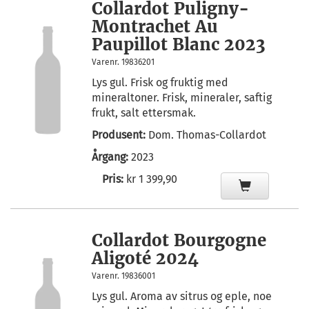
Collardot Puligny-
Montrachet Au
Paupillot Blanc 2023
Varenr. 19836201
Lys gul. Frisk og fruktig med
mineraltoner. Frisk, mineraler, saftig
frukt, salt ettersmak.
Produsent:
Dom. Thomas-Collardot
Årgang:
2023
Pris:
kr 1 399,90
Collardot Bourgogne
Aligoté 2024
Varenr. 19836001
Lys gul. Aroma av sitrus og eple, noe