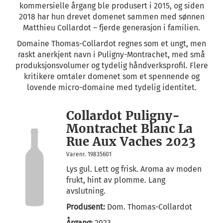
kommersielle årgang ble produsert i 2015, og siden
2018 har hun drevet domenet sammen med sønnen
Matthieu Collardot – fjerde generasjon i familien.
Domaine Thomas-Collardot regnes som et ungt, men
raskt anerkjent navn i Puligny-Montrachet, med små
produksjonsvolumer og tydelig håndverksprofil. Flere
kritikere omtaler domenet som et spennende og
lovende micro-domaine med tydelig identitet.
Collardot Puligny-
Montrachet Blanc La
Rue Aux Vaches 2023
Varenr. 19835601
Lys gul. Lett og frisk. Aroma av moden
frukt, hint av plomme. Lang
avslutning.
Produsent:
Dom. Thomas-Collardot
Årgang:
2023