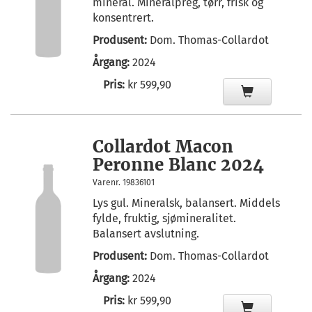
mineral. Mineralpreg, tørr, frisk og
konsentrert.
Produsent:
Dom. Thomas-Collardot
Årgang:
2024
Pris:
kr 599,90
Collardot Macon
Peronne Blanc 2024
Varenr. 19836101
Lys gul. Mineralsk, balansert. Middels
fylde, fruktig, sjømineralitet.
Balansert avslutning.
Produsent:
Dom. Thomas-Collardot
Årgang:
2024
Pris:
kr 599,90