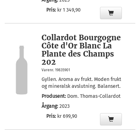
Pris:
kr 1 349,90
Collardot Bourgogne
Côte d'Or Blanc La
Plante des Champs
202
Varenr. 19835901
Gyllen. Aroma av frukt. Moden frukt
og mineralsk avslutning. Balansert.
Produsent:
Dom. Thomas-Collardot
Årgang:
2023
Pris:
kr 699,90