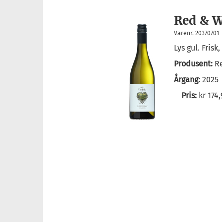
Red & W
Varenr. 20370701
Lys gul. Fris
Produsent:
R
Årgang:
2025
Pris:
kr 174,