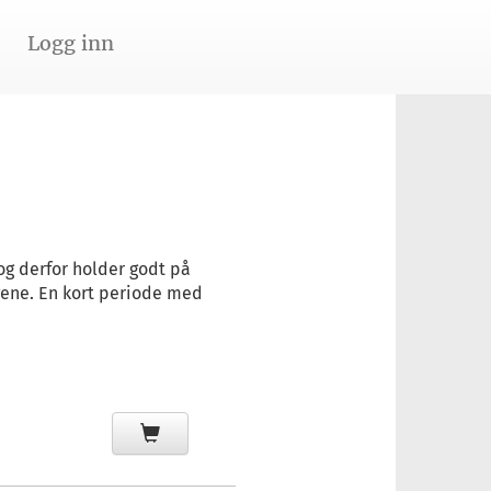
Logg inn
 og derfor holder godt på
gene. En kort periode med