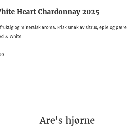
hite Heart Chardonnay 2025
k, fruktig og mineralsk aroma. Frisk smak av sitrus, eple og pære
ed & White
90
Are's hjørne