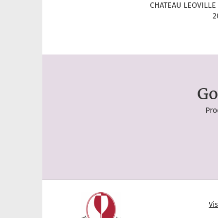
CHATEAU LEOVILLE
2
Go
Pro
Vi