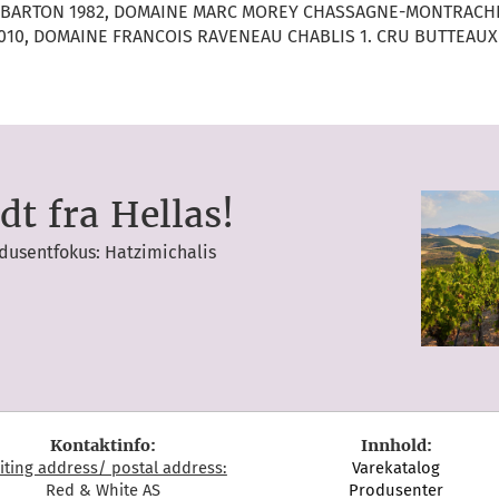
 BARTON 1982, DOMAINE MARC MOREY CHASSAGNE-MONTRACHE
010, DOMAINE FRANCOIS RAVENEAU CHABLIS 1. CRU BUTTEAUX
dt fra Hellas!
dusentfokus: Hatzimichalis
Kontaktinfo:
Innhold:
siting address/ postal address:
Varekatalog
Red & White AS
Produsenter