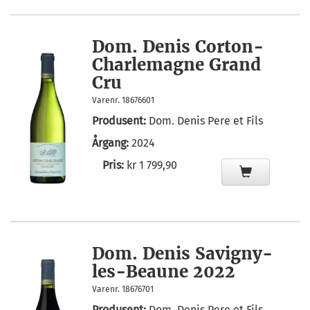
Dom. Denis Corton-
Charlemagne Grand
Cru
Varenr. 18676601
Produsent:
Dom. Denis Pere et Fils
Årgang:
2024
Pris:
kr 1 799,90
Dom. Denis Savigny-
les-Beaune 2022
Varenr. 18676701
Produsent:
Dom. Denis Pere et Fils