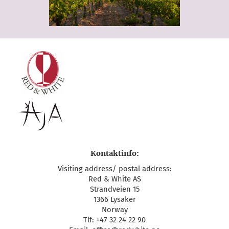
Kontaktinfo:
Visiting address/ postal address:
Red & White AS
Strandveien 15
1366 Lysaker
Norway
Tlf: +47 32 24 22 90