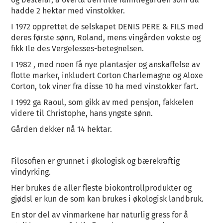
hadde 2 hektar med vinstokker.
I 1972 opprettet de selskapet DENIS PERE & FILS med
deres første sønn, Roland, mens vingården vokste og
fikk Ile des Vergelesses-betegnelsen.
I 1982 , med noen få nye plantasjer og anskaffelse av
flotte marker, inkludert Corton Charlemagne og Aloxe
Corton, tok viner fra disse 10 ha med vinstokker fart.
I 1992 ga Raoul, som gikk av med pensjon, fakkelen
videre til Christophe, hans yngste sønn.
Gården dekker nå 14 hektar.
Filosofien er grunnet i økologisk og bærekraftig
vindyrking.
Her brukes de aller fleste biokontrollprodukter og
gjødsl er kun de som kan brukes i økologisk landbruk.
En stor del av vinmarkene har naturlig gress for å