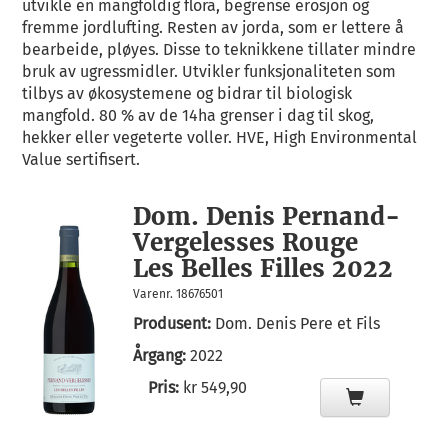
utvikle en mangfoldig flora, begrense erosjon og
fremme jordlufting. Resten av jorda, som er lettere å
bearbeide, pløyes. Disse to teknikkene tillater mindre
bruk av ugressmidler. Utvikler funksjonaliteten som
tilbys av økosystemene og bidrar til biologisk
mangfold. 80 % av de 14ha grenser i dag til skog,
hekker eller vegeterte voller. HVE, High Environmental
Value sertifisert.
Dom. Denis Pernand-
Vergelesses Rouge
Les Belles Filles 2022
Varenr. 18676501
Produsent:
Dom. Denis Pere et Fils
Årgang:
2022
Pris:
kr 549,90