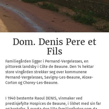
Dom. Denis Pere et
Fils
Familiegården ligger i Pernand-Vergelesses, en
pittoresk landsby i Côte de Beaune. Den 14 hektar
store vingården strekker seg over kommunene
Pernand-Vergelesses, Savigny-Les-Beaune, Aloxe-
Corton og Chorey-Les-Beaune.
I 1940 bestemte Raoul DENIS, vinmaker ved
prestisjefylte Hospices de Beaune, i likhet med sin far
og bestefar, å overta den lille familiegården som da