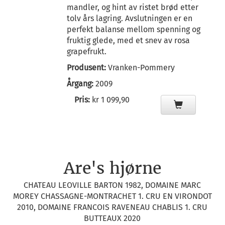
mandler, og hint av ristet brød etter
tolv års lagring. Avslutningen er en
perfekt balanse mellom spenning og
fruktig glede, med et snev av rosa
grapefrukt.
Produsent:
Vranken-Pommery
Årgang:
2009
Pris:
kr 1 099,90
Are's hjørne
CHATEAU LEOVILLE BARTON 1982, DOMAINE MARC
MOREY CHASSAGNE-MONTRACHET 1. CRU EN VIRONDOT
2010, DOMAINE FRANCOIS RAVENEAU CHABLIS 1. CRU
BUTTEAUX 2020