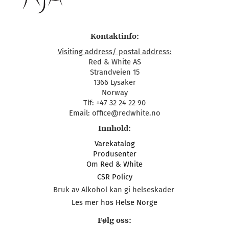
Kontaktinfo:
Visiting address/ postal address:
Red & White AS
Strandveien 15
1366 Lysaker
Norway
Tlf: +47 32 24 22 90
Email: office@redwhite.no
Innhold:
Varekatalog
Produsenter
Om Red & White
CSR Policy
Bruk av Alkohol kan gi helseskader
Les mer hos Helse Norge
Følg oss: