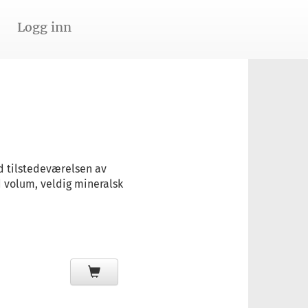
Logg inn
ed tilstedeværelsen av
d volum, veldig mineralsk