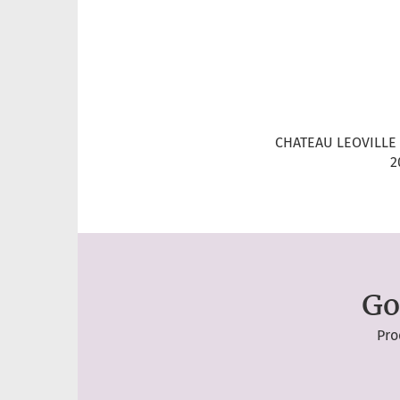
CHATEAU LEOVILLE
2
Go
Pro