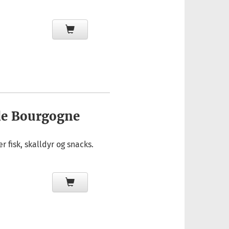
de Bourgogne
r fisk, skalldyr og snacks.