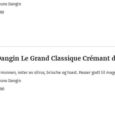
runo Dangin
,90
angin Le Grand Classique Crémant 
i munnen, noter av sitrus, brioche og toast. Passer godt til mage
runo Dangin
,90