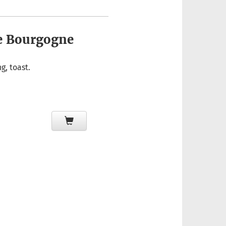
de Bourgogne
g, toast.