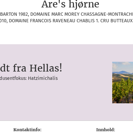
Are's hjørne
 BARTON 1982, DOMAINE MARC MOREY CHASSAGNE-MONTRACHE
010, DOMAINE FRANCOIS RAVENEAU CHABLIS 1. CRU BUTTEAUX
dt fra Hellas!
dusentfokus: Hatzimichalis
Kontaktinfo:
Innhold: