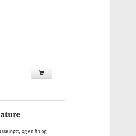
ature
sselnøtt, og en fin og