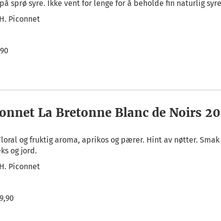
på sprø syre. Ikke vent for lenge for å beholde fin naturlig syre
.H. Piconnet
,90
connet La Bretonne Blanc de Noirs 20
 Floral og fruktig aroma, aprikos og pærer. Hint av nøtter. Smak 
ks og jord.
.H. Piconnet
9,90