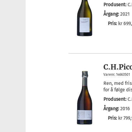
Produsent:
C
Årgang:
2021
Pris:
kr 699
C.H.Pic
Varenr. 14663501
Ren, med fris
for å følge d
Produsent:
C
Årgang:
2016
Pris:
kr 799