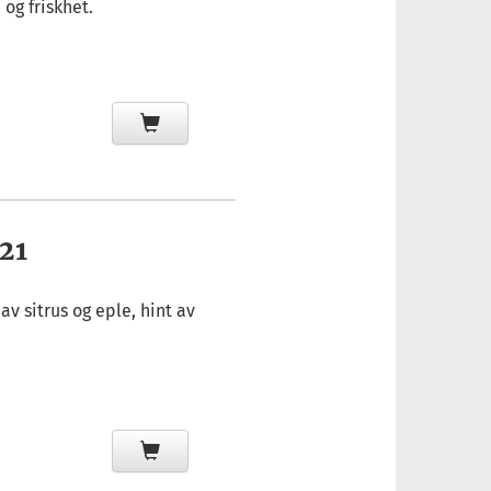
 og friskhet.
21
av sitrus og eple, hint av