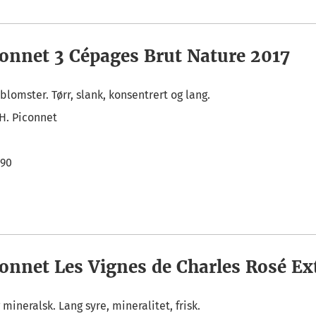
connet 3 Cépages Brut Nature 2017
, blomster. Tørr, slank, konsentrert og lang.
.H. Piconnet
,90
connet Les Vignes de Charles Rosé Ex
 mineralsk. Lang syre, mineralitet, frisk.