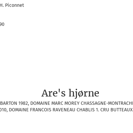
.H. Piconnet
,90
Are's hjørne
 BARTON 1982, DOMAINE MARC MOREY CHASSAGNE-MONTRACHE
010, DOMAINE FRANCOIS RAVENEAU CHABLIS 1. CRU BUTTEAUX