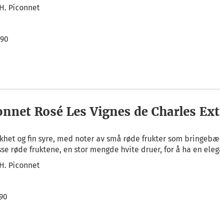
.H. Piconnet
,90
onnet Rosé Les Vignes de Charles Ext
khet og fin syre, med noter av små røde frukter som bringebær
isse røde fruktene, en stor mengde hvite druer, for å ha en ele
.H. Piconnet
,90