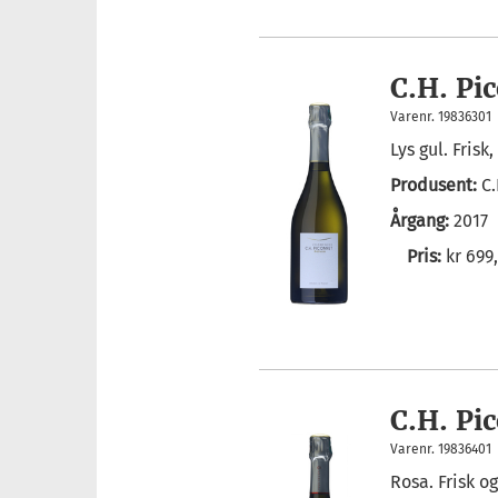
C.H. Pi
Varenr. 19836301
Lys gul. Frisk
Produsent:
C
Årgang:
2017
Pris:
kr 699
C.H. Pi
Varenr. 19836401
Rosa. Frisk og