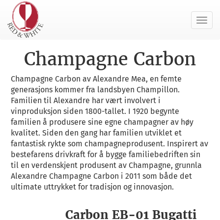
Toggl
navig
Champagne Carbon
Champagne Carbon av Alexandre Mea, en femte
generasjons kommer fra landsbyen Champillon.
Familien til Alexandre har vært involvert i
vinproduksjon siden 1800-tallet. I 1920 begynte
familien å produsere sine egne champagner av høy
kvalitet. Siden den gang har familien utviklet et
fantastisk rykte som champagneprodusent. Inspirert av
bestefarens drivkraft for å bygge familiebedriften sin
til en verdenskjent produsent av Champagne, grunnla
Alexandre Champagne Carbon i 2011 som både det
ultimate uttrykket for tradisjon og innovasjon.
Carbon EB-01 Bugatti