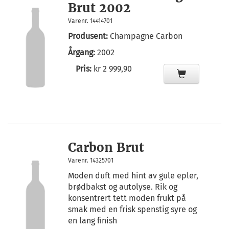
Brut 2002
Varenr. 14414701
Produsent:
Champagne Carbon
Årgang:
2002
Pris:
kr 2 999,90
Carbon Brut
Varenr. 14325701
Moden duft med hint av gule epler,
brødbakst og autolyse. Rik og
konsentrert tett moden frukt på
smak med en frisk spenstig syre og
en lang finish