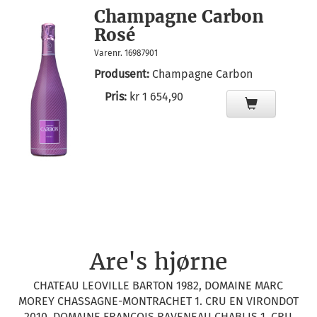
Champagne Carbon
Rosé
Varenr. 16987901
Produsent:
Champagne Carbon
Pris:
kr 1 654,90
Are's hjørne
CHATEAU LEOVILLE BARTON 1982, DOMAINE MARC
MOREY CHASSAGNE-MONTRACHET 1. CRU EN VIRONDOT
2010, DOMAINE FRANCOIS RAVENEAU CHABLIS 1. CRU