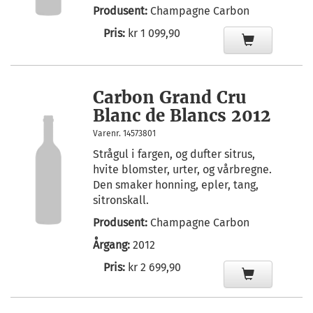
Produsent:
Champagne Carbon
Pris:
kr 1 099,90
Carbon Grand Cru
Blanc de Blancs 2012
Varenr. 14573801
Strågul i fargen, og dufter sitrus,
hvite blomster, urter, og vårbregne.
Den smaker honning, epler, tang,
sitronskall.
Produsent:
Champagne Carbon
Årgang:
2012
Pris:
kr 2 699,90