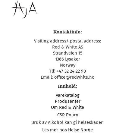
Kontaktinfo:
Visiting address/ postal address:
Red & White AS
Strandveien 15
1366 Lysaker
Norway
Tlf: +47 32 24 22 90
Email: office@redwhite.no
Innhold:
Varekatalog
Produsenter
Om Red & White
CSR Policy
Bruk av Alkohol kan gi helseskader
Les mer hos Helse Norge