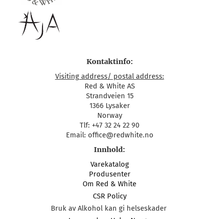
Kontaktinfo:
Visiting address/ postal address:
Red & White AS
Strandveien 15
1366 Lysaker
Norway
Tlf: +47 32 24 22 90
Email: office@redwhite.no
Innhold:
Varekatalog
Produsenter
Om Red & White
CSR Policy
Bruk av Alkohol kan gi helseskader