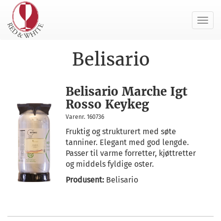
Toggl
navig
Belisario
Belisario Marche Igt
Rosso Keykeg
Varenr. 160736
Fruktig og strukturert med søte
tanniner. Elegant med god lengde.
Passer til varme forretter, kjøttretter
og middels fyldige oster.
Produsent:
Belisario