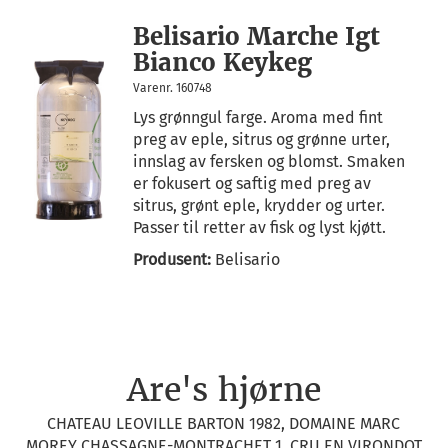
Belisario Marche Igt
Bianco Keykeg
Varenr. 160748
Lys grønngul farge. Aroma med fint
preg av eple, sitrus og grønne urter,
innslag av fersken og blomst. Smaken
er fokusert og saftig med preg av
sitrus, grønt eple, krydder og urter.
Passer til retter av fisk og lyst kjøtt.
Produsent:
Belisario
Are's hjørne
CHATEAU LEOVILLE BARTON 1982, DOMAINE MARC
MOREY CHASSAGNE-MONTRACHET 1. CRU EN VIRONDOT