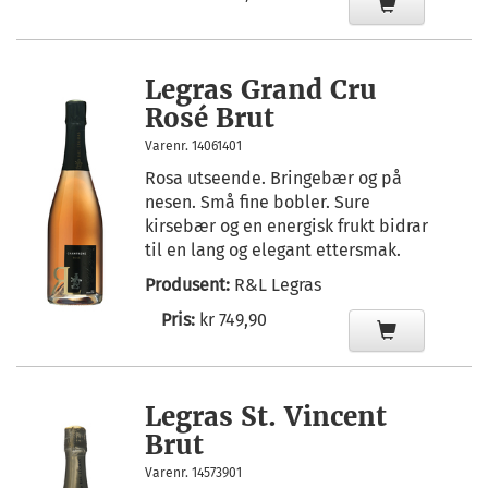
Legras Grand Cru
Rosé Brut
Varenr. 14061401
Rosa utseende. Bringebær og på
nesen. Små fine bobler. Sure
kirsebær og en energisk frukt bidrar
til en lang og elegant ettersmak.
Produsent:
R&L Legras
Pris:
kr 749,90
Legras St. Vincent
Brut
Varenr. 14573901