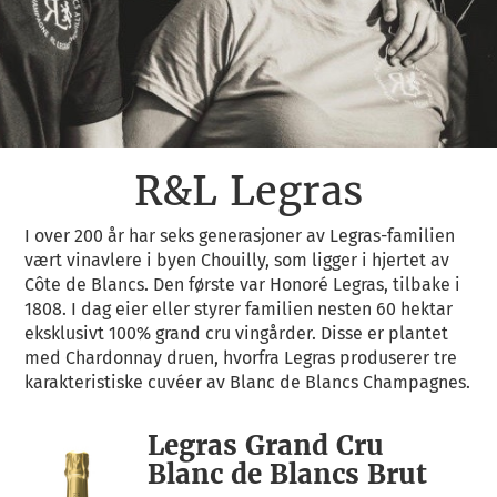
R&L Legras
I over 200 år har seks generasjoner av Legras-familien
vært vinavlere i byen Chouilly, som ligger i hjertet av
Côte de Blancs. Den første var Honoré Legras, tilbake i
1808. I dag eier eller styrer familien nesten 60 hektar
eksklusivt 100% grand cru vingårder. Disse er plantet
med Chardonnay druen, hvorfra Legras produserer tre
karakteristiske cuvéer av Blanc de Blancs Champagnes.
Legras Grand Cru
Blanc de Blancs Brut