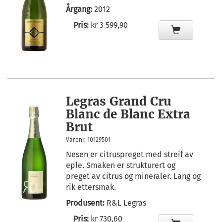
Årgang:
2012
Pris:
kr 3 599,90
Legras Grand Cru
Blanc de Blanc Extra
Brut
Varenr. 10129501
Nesen er citruspreget med streif av
eple. Smaken er strukturert og
preget av citrus og mineraler. Lang og
rik ettersmak.
Produsent:
R&L Legras
Pris:
kr 730,60