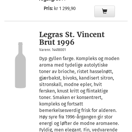
Pris:
kr 1 299,90
Legras St. Vincent
Brut 1996
Varenr. 14418001
Dyp gyllen farge. Kompleks og moden
aroma med tydelige autolytiske
toner av brioche, ristet hasselnøtt,
gjærbakst, bivoks, kandisert sitron,
sitronskall, modne epler, hvit
fersken, knust kritt og flintaktige
toner. Smaken er konsentrert,
kompleks og fortsatt
bemerkelsesverdig frisk for alderen.
Høy syre fra 1996-årgangen gir stor
energi og løfter de modne aromaene.
Fyldig, men elegant. Fin, vedvarende