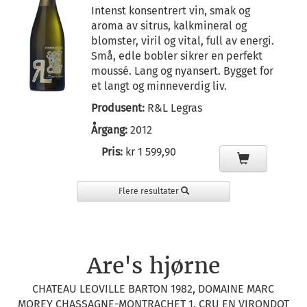
Intenst konsentrert vin, smak og
aroma av sitrus, kalkmineral og
blomster, viril og vital, full av energi.
Små, edle bobler sikrer en perfekt
moussé. Lang og nyansert. Bygget for
et langt og minneverdig liv.
Produsent:
R&L Legras
Årgang:
2012
Pris:
kr 1 599,90
Flere resultater
Are's hjørne
CHATEAU LEOVILLE BARTON 1982, DOMAINE MARC
MOREY CHASSAGNE-MONTRACHET 1. CRU EN VIRONDOT