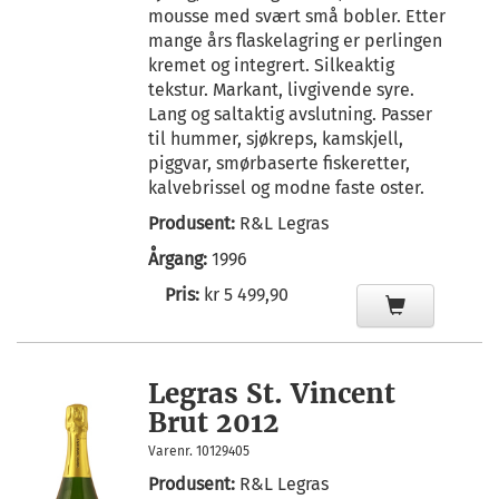
mousse med svært små bobler. Etter
mange års flaskelagring er perlingen
kremet og integrert. Silkeaktig
tekstur. Markant, livgivende syre.
Lang og saltaktig avslutning. Passer
til hummer, sjøkreps, kamskjell,
piggvar, smørbaserte fiskeretter,
kalvebrissel og modne faste oster.
Produsent:
R&L Legras
Årgang:
1996
Pris:
kr 5 499,90
Legras St. Vincent
Brut 2012
Varenr. 10129405
Produsent:
R&L Legras