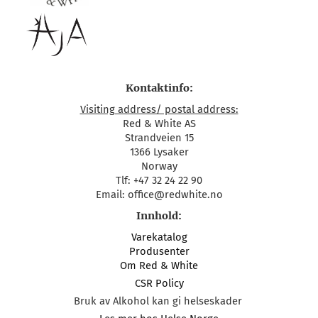
Kontaktinfo:
Visiting address/ postal address:
Red & White AS
Strandveien 15
1366 Lysaker
Norway
Tlf: +47 32 24 22 90
Email: office@redwhite.no
Innhold:
Varekatalog
Produsenter
Om Red & White
CSR Policy
Bruk av Alkohol kan gi helseskader