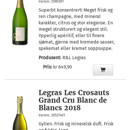
Varenr. 3390301
Superbt konsentrert! Meget frisk og
ren champagne, med mineral
karakter, citrus og stor eleganse. En
meget strukturert og elegant stil.
Ypperlig apéritif, eller til finere
sjømat, gjerne med kremede sauser,
spekemat eller kremet soppsuppe.
Produsent:
R&L Legras
Pris:
kr 649,90
Legras Les Crosauts
Grand Cru Blanc de
Blancs 2018
Varenr. 20527401
Gyllen. Frisk og mineralsk duft. Frisk