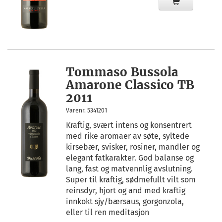
Tommaso Bussola
Amarone Classico TB
2011
Varenr. 5341201
Kraftig, svært intens og konsentrert
med rike aromaer av søte, syltede
kirsebær, svisker, rosiner, mandler og
elegant fatkarakter. God balanse og
lang, fast og matvennlig avslutning.
Super til kraftig, sødmefullt vilt som
reinsdyr, hjort og and med kraftig
innkokt sjy/bærsaus, gorgonzola,
eller til ren meditasjon