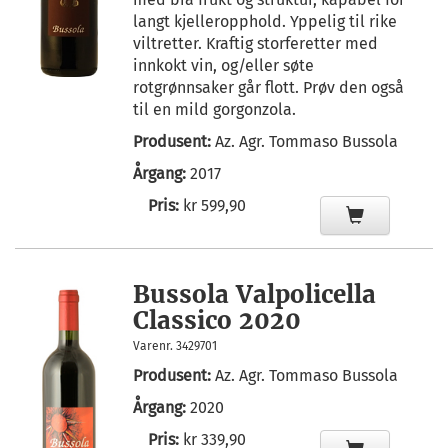
langt kjelleropphold. Yppelig til rike
viltretter. Kraftig storferetter med
innkokt vin, og/eller søte
rotgrønnsaker går flott. Prøv den også
til en mild gorgonzola.
Produsent:
Az. Agr. Tommaso Bussola
Årgang:
2017
Pris:
kr 599,90
Bussola Valpolicella
Classico 2020
Varenr. 3429701
Produsent:
Az. Agr. Tommaso Bussola
Årgang:
2020
Pris:
kr 339,90