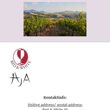
Kontaktinfo:
Visiting address/ postal address:
Red & White AS