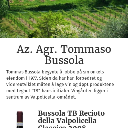
Az. Agr. Tommaso
Bussola
Tommas Bussola begynte å jobbe på sin onkels
eiendom i 1977. Siden da har han forbedret og
videreutviklet måten å lage vin og døpt produktene
med tegnet "TB", hans initialer. Vingården ligger i
sentrum av Valpolicella-området.
Bussola TB Recioto
della Valpolicella