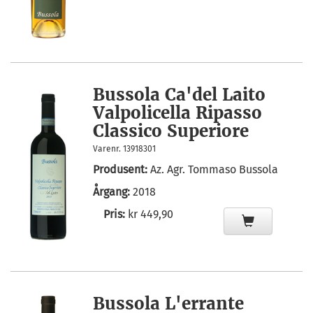
Bussola Ca'del Laito
Valpolicella Ripasso
Classico Superiore
Varenr. 13918301
Produsent:
Az. Agr. Tommaso Bussola
Årgang:
2018
Pris:
kr 449,90
Bussola L'errante