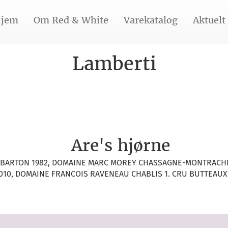
jem
Om Red & White
Varekatalog
Aktuelt
Lamberti
Are's hjørne
 BARTON 1982, DOMAINE MARC MOREY CHASSAGNE-MONTRACHE
010, DOMAINE FRANCOIS RAVENEAU CHABLIS 1. CRU BUTTEAUX