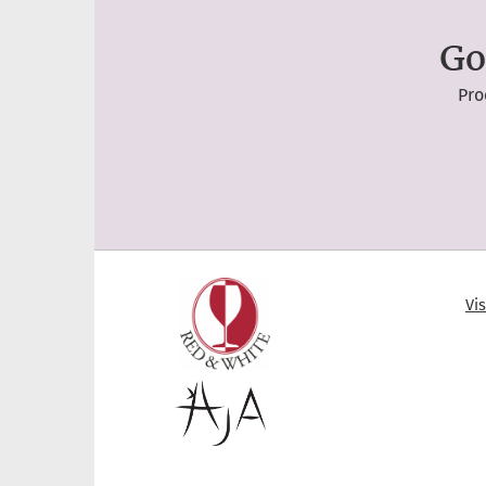
Go
Pro
Vi