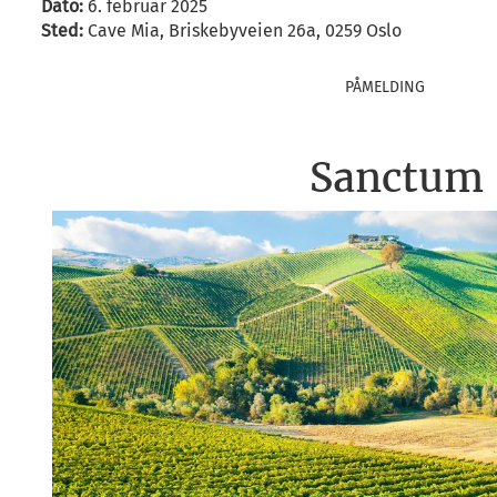
Dato:
6. februar 2025
Sted:
Cave Mia,
Briskebyveien 26a, 0259 Oslo
PÅMELDING
Sanctum